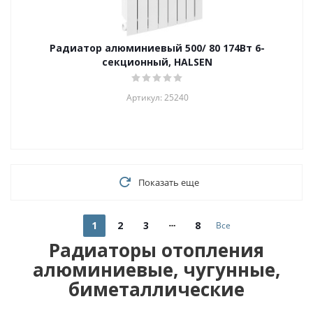
Радиатор алюминиевый 500/ 80 174Вт 6-
секционный, HALSEN
Артикул: 25240
Показать еще
1
2
3
8
Все
Радиаторы отопления
алюминиевые, чугунные,
биметаллические