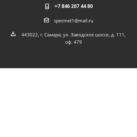
+7 846 207 44 80
specmet1@mail.ru
443022, г. Самара, ул. Заводское шоссе, д. 111,
оф. 479