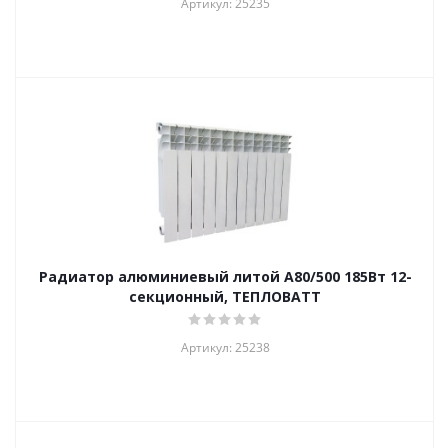
Артикул: 25235
Радиатор алюминиевый литой А80/500 185Вт 12-
секционный, ТЕПЛОВАТТ
Артикул: 25238