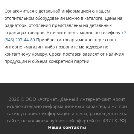
Ознакомиться с детальной информацией о нашем
отопительном оборудовании можно в каталоге. Цены на
радиаторы отопления представлены на детальных
страницах товаров. Уточнить цены можно по телефону
+7
(846) 207-44-80
.Приобрести товары можно через наш
интернет-магазин, либо позвоните менеджеру по
контактному номеру. Сроки поставки зависят от наличия
продукции и объема конкретной партии.
2026 © ООО «Астрмет» Данный интернет-сайт носит
исключительно информационный характер, и ни при
каких условиях информация и цены, размещенные на
сайте, не являются публичной офертой (ст. 437 ГК РФ).
Наши контакты