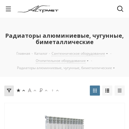
Радиаторы алюминиевые, чугунные,
биметаллические
Главная
-
Каталог
-
Сантехническое оборудование
-
Отопительное оборудование
-
Радиаторы алюминиевые, чугунные, биметаллические