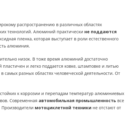
ирокому распространению в различных областях
ских технологий. Алюминий практически
не поддаются
оксидная пленка, которая выступает в роли естественного
ость алюминия.
внительно низок. В тоже время алюминий достаточно
 пластичен и легко поддается ковке, штамповке и литью
 в самых разных областях человеческой деятельности. От
 стойких к коррозии и перепадам температур алюминиевых
авов. Современная
автомобильная промышленность
все
. Производители
мотоциклетной техники
не отстают от