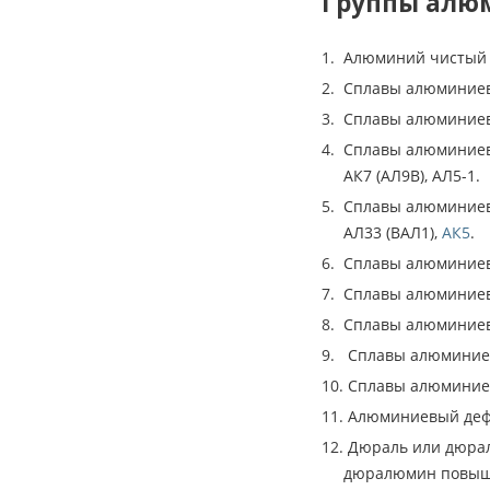
Группы алю
Алюминий чистый (н
Сплавы алюминиевы
Сплавы алюминиев
Сплавы алюминиевые
АК7 (АЛ9В), АЛ5-1.
Сплавы алюминиевы
АЛ33 (ВАЛ1),
АК5
.
Сплавы алюминиевы
Сплавы алюминиев
Сплавы алюминиевы
Сплавы алюминиев
Сплавы алюминиев
Алюминиевый дефо
Дюраль или дюра
дюралюмин повышен