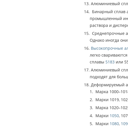
Алюминиевый сп
Бинарный сплав а
промышленный инте
раствора и диспер
Среднепрочные ал
Однако иногда они
Высокопрочные а
легко свариваются
сплавы
5183
или 55
Алюминиевый спл
подходят для боль
Деформируемый ал
Марка 1000–101
Марки 1019, 102
Марка 1020–102
Марки
1050
, 10
Марки
1080
,
109