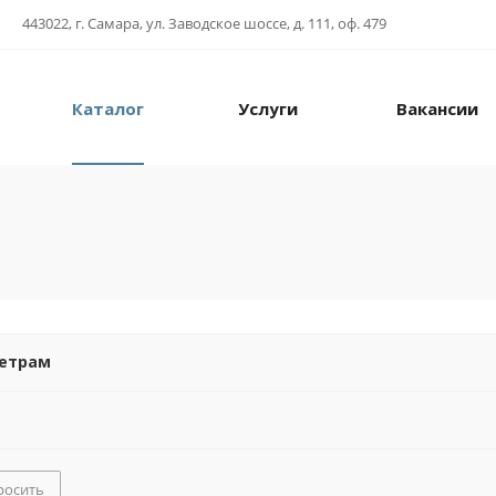
443022, г. Самара, ул. Заводское шоссе, д. 111, оф. 479
Каталог
Услуги
Вакансии
метрам
росить