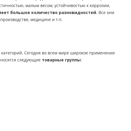
тичностью, малым весом, устойчивостью к коррозии,
еет большое количество разновидностей
. Все они
производстве, медицине и т.п.
категорий. Сегодня во всем мире широкое применение
относятся следующие
товарные группы
: