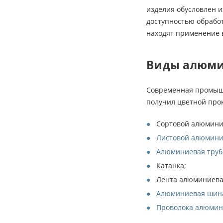
изделия обусловлен 
доступностью обрабо
находят применение в
Виды алюми
Современная промышл
получил цветной про
Сортовой алюмини
Листовой алюмини
Алюминиевая труб
Катанка;
Лента алюминиева
Алюминиевая шин
Проволока алюмин