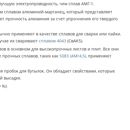
лучшую электропроводность, чем сплав АМГ-1.
м сплавом алюминий-марганец, который представляет
ет прочность алюминия за счет упрочнения его твердого
но применяют в качестве сплавов для сварки или пайки.
лучае их сваривают
сплавом 4043
(СвАК5).
ов в основном для высокопрочных листов и плит. Все они
е прочных сплавов, таких как
5083 (АМг4,5)
, применяют
ия пробок для бутылок. Он обладает свойствами, которые
й высадке.
 %):