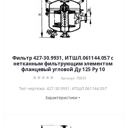
Фильтр 427-30.9931, ИТШЛ.061144.057 с
нетканным фильтрующим элементом
фланцевый угловой Ду 125 Py 10
Артикул: 70655
Тип чертежа: 427-30.9931, ИТШЛ.061144.057
Характеристики