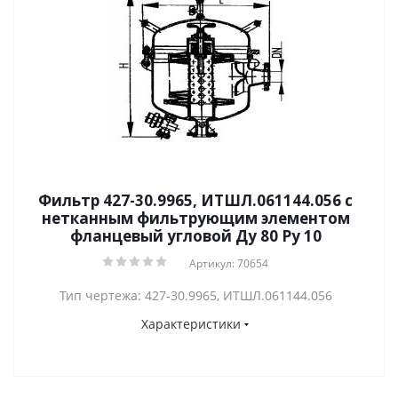
Фильтр 427-30.9965, ИТШЛ.061144.056 с
нетканным фильтрующим элементом
фланцевый угловой Ду 80 Py 10
Артикул: 70654
Тип чертежа: 427-30.9965, ИТШЛ.061144.056
Характеристики