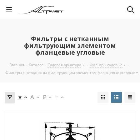
Фильтры с нетканным
фильтрующим элементом
фланцевые угловые
Главная
-
Каталог
-
Судовая арматура
-
Фильтры судовые
-
Фильтры с нетканным фильтрующим элементом фланцевые угловые