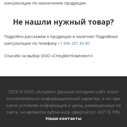
консультации по назначению продукции.
Не нашли нужный товар?
Подробно расскажем о продукции в наличии! Подробные
консультации по телефону
+7 846 207 44 80
Спасибо за выбор ООО «СпецМетКомплект»!
2026 © ООО «Астрмет» Данный интернет-сайт носит
исключительно информационный характер, и ни при
каких условиях информация и цены, размещенные на
сайте, не являются публичной офертой (ст. 437 ГК РФ).
Наши контакты