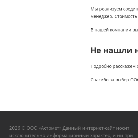
Мы реализуем соедин
менеджер. Стоимость 
В нашей компании вы
Не нашли 
Подробно расскажем 
Спасибо за выбор ОО
2026 © ООО «Астрмет» Данный интернет-сайт носит
исключительно информационный характер, и ни при