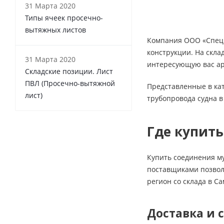
31 Марта 2020
Типы ячеек просечно-
вытяжных листов
Компания ООО «СпецМ
конструкции. На скла
31 Марта 2020
интересующую вас ар
Складские позиции. Лист
ПВЛ (Просечно-вытяжной
Представленные в ка
лист)
трубопровода судна 
Где купит
Купить соединения м
поставщиками позволя
регион со склада в С
Доставка и 