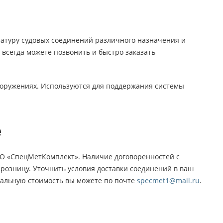
туру судовых соединений различного назначения и
 всегда можете позвонить и быстро заказать
ооружениях. Используются для поддержания системы
е
ОО «СпецМетКомплект». Наличие договоренностей с
розницу. Уточнить условия доставки соединений в ваш
туальную стоимость вы можете по почте
specmet1@mail.ru
.