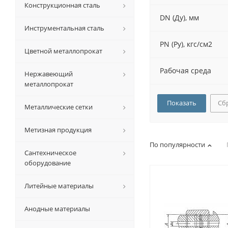
Конструкционная сталь
DN (Ду), мм
Инструментальная сталь
PN (Py), кгс/см2
Цветной металлопрокат
Рабочая среда
Нержавеющий
металлопрокат
Сб
Металлические сетки
Метизная продукция
По популярности
Сантехническое
оборудование
Литейные материалы
Анодные материалы