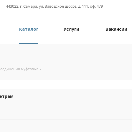
443022, г. Самара, ул. Заводское шоссе, д. 111, оф. 479
Каталог
Услуги
Вакансии
Соединения муфтовые
метрам