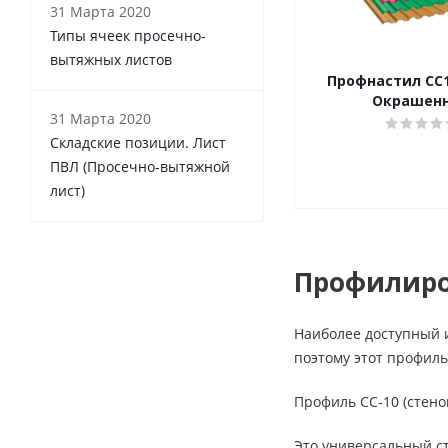
31 Марта 2020
Типы ячеек просечно-
вытяжных листов
Профнастил CC1
Окрашен
31 Марта 2020
Складские позиции. Лист
ПВЛ (Просечно-вытяжной
лист)
Профилиро
Наиболее доступный 
поэтому этот профиль
Профиль СС-10 (стено
Это универсальный ст