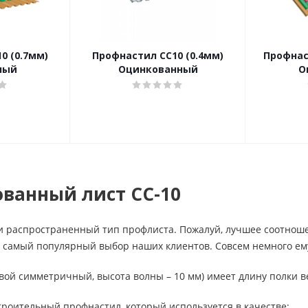
0 (0.7мм)
Профнастил CC10 (0.4мм)
Профнаст
ный
Оцинкованный
О
ванный лист СС-10
и распространенный тип профлиста. Пожалуй, лучшее соотноше
 самый популярный выбор наших клиентов. Совсем немного ему
вой симметричный, высота волны – 10 мм) имеет длину полки 
роительный профнастил, который используется в качестве: