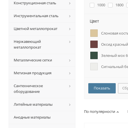
Конструкционная сталь
1000
1800
Инструментальная сталь
Цвет
Цветной металлопрокат
Слоновая кост
Нержавеющий
Оксид красный
металлопрокат
Зеленый мох 6
Металлические сетки
Сигнальный б
Метизная продукция
Сантехническое
Сб
оборудование
Литейные материалы
По популярности
Анодные материалы