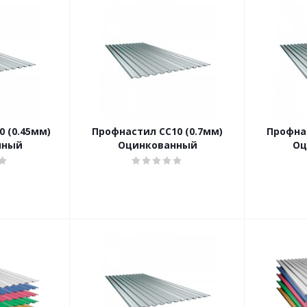
 (0.45мм)
Профнастил CC10 (0.7мм)
Профнас
нный
Оцинкованный
Оц