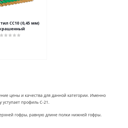
ил СС10 (0,45 мм)
крашенный
ние цены и качества для данной категории. Именно
 уступает профиль С-21.
верхней гофры, равную длине полки нижней гофры.