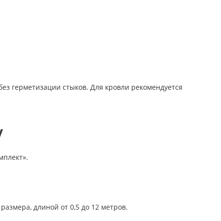
без герметизации стыков. Для кровли рекомендуется
у
мплект».
азмера, длиной от 0,5 до 12 метров.