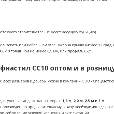
оэтажного строительства (не несет несущую функцию).
ользовать при небольшом угле наклона крыши (менее 12 град) 
С-10 толщиной не менее 0,5 мм, или профиль С-21.
фнастил СС10 оптом и в розниц
10 всех размеров и доборы можно в компании ООО «СпецМетКо
доступен в стандартных размерах:
1,8 м, 2,0 м, 2,5 м и 3 м
.
произведен по предварительному заказу необходимого для вас р
ри соблюдении условий хранения и эксплуатации.