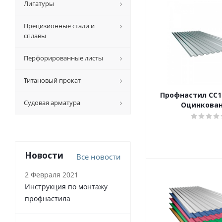
Лигатуры
Прецизионные стали и
сплавы
Перфорированные листы
Титановый прокат
Профнастил CC10
Судовая арматура
Оцинкова
Новости
Все новости
2 Февраля 2021
Инструкция по монтажу
профнастила