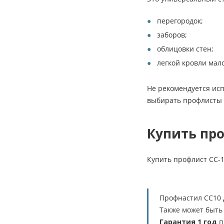
перегородок;
заборов;
облицовки стен;
легкой кровли мал
Не рекомендуется исп
выбирать профлисты С
Купить про
Купить профлист СС-
Профнастил СС10 
Также может быть 
Гарантия 1 год
п