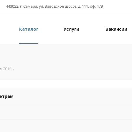
443022, г. Самара, ул. Заводское шоссе, д. 111, оф. 479
Каталог
Услуги
Вакансии
л СС10
метрам