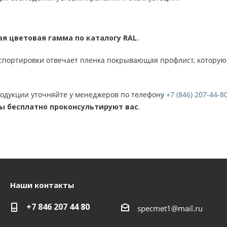
я цветовая гамма по каталогу RAL.
нспортировки отвечает пленка покрывающая профлист, котору
родукции уточняйте у менеджеров по телефону
+7 (846) 207-44-8
ы бесплатно проконсультируют вас
.
Наши контакты
+7 846 207 44 80
specmet1@mail.ru