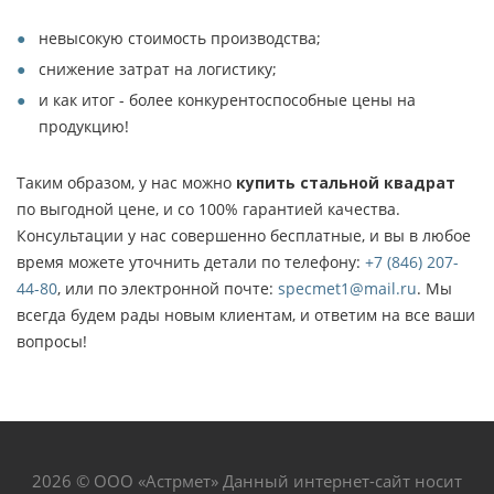
невысокую стоимость производства;
снижение затрат на логистику;
и как итог - более конкурентоспособные цены на
продукцию!
Таким образом, у нас можно
купить стальной квадрат
по выгодной цене, и со 100% гарантией качества.
Консультации у нас совершенно бесплатные, и вы в любое
время можете уточнить детали по телефону:
+7 (846) 207-
44-80
, или по электронной почте:
specmet1@mail.ru
. Мы
всегда будем рады новым клиентам, и ответим на все ваши
вопросы!
2026 © ООО «Астрмет» Данный интернет-сайт носит