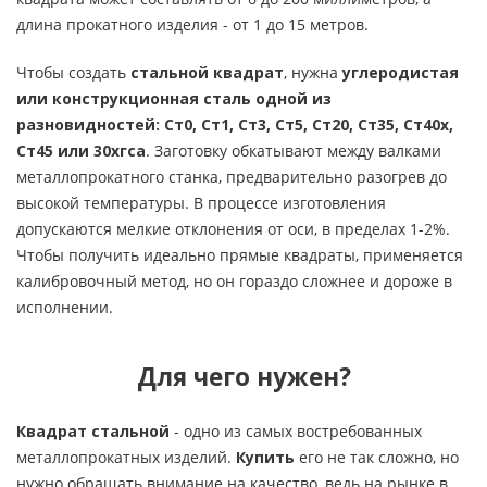
длина прокатного изделия - от 1 до 15 метров.
Чтобы создать
стальной квадрат
, нужна
углеродистая
или конструкционная сталь одной из
разновидностей: Ст0, Ст1, Ст3, Ст5, Ст20, Ст35, Ст40х,
Ст45 или 30хгса
. Заготовку обкатывают между валками
металлопрокатного станка, предварительно разогрев до
высокой температуры. В процессе изготовления
допускаются мелкие отклонения от оси, в пределах 1-2%.
Чтобы получить идеально прямые квадраты, применяется
калибровочный метод, но он гораздо сложнее и дороже в
исполнении.
Для чего нужен?
Квадрат стальной
- одно из самых востребованных
металлопрокатных изделий.
Купить
его не так сложно, но
нужно обращать внимание на качество, ведь на рынке в