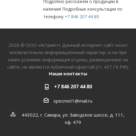
Подробно расскажем о продукции в
наличии! Подробные консультации по
телефону
+7 846 207 44 80
2026 © ООО «Астрмет» Данный интернет-сайт носит
исключительно информационный характер, и ни при
каких условиях информация и цены, размещенные на
сайте, не являются публичной офертой (ст. 437 ГК РФ).
Наши контакты
+7 846 207 44 80
specmet1@mail.ru
443022, г. Самара, ул. Заводское шоссе, д. 111,
оф. 479