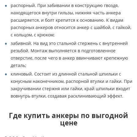
распорный. При забивании в конструкцию гвоздя,
находящегося внутри гильзы, нижняя часть анкера
расширяется, и болт крепится к основанию. К видам
распорных анкеров относится анкер с шайбой, с гайкой,
с кольцом, с крюком;
забивной. На вид это стальной стержень с внутренней
резьбой. Монтаж выполняется в подготовленное
отверстие, после чего в анкер ввинчивают крепежную
деталь;
клиновый. Состоит из длинной стальной шпильки с
конусным наконечником, распорной втулки и гайки. При
закручивании стержня или гайки, край шпильки входит
вовнутрь втулки, создавая расклинивающий эффект.
Где купить анкеры по выгодной
цене