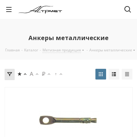
Анкеры металлические
Главная
-
Каталог
-
Метизная продукция
-
Анкеры металлические