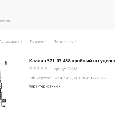
росить
По алфавиту
По цене
По наличию
Клапан 521-03.458 пробный штуцерны
Артикул: 70232
Тип чертежа: 521-03.458, ИТШЛ.491271.015
Характеристики