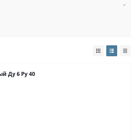
й Ду 6 Py 40