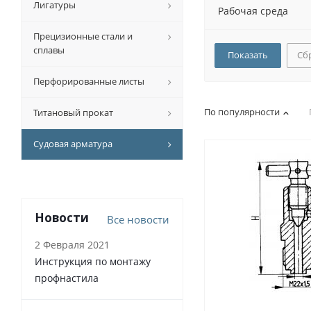
Лигатуры
Рабочая среда
Прецизионные стали и
сплавы
Сб
Перфорированные листы
По популярности
Титановый прокат
Судовая арматура
Новости
Все новости
2 Февраля 2021
Инструкция по монтажу
профнастила