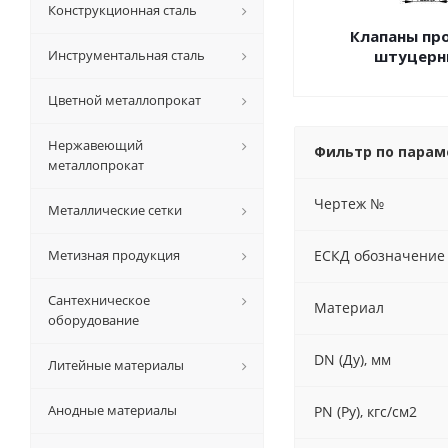
Конструкционная сталь
Клапаны пр
Инструментальная сталь
штуцерн
Цветной металлопрокат
Нержавеющий
Фильтр по пара
металлопрокат
Чертеж №
Металлические сетки
Метизная продукция
ЕСКД обозначение
Сантехническое
Материал
оборудование
DN (Ду), мм
Литейные материалы
Анодные материалы
PN (Py), кгс/см2