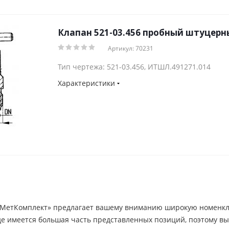
Клапан 521-03.456 пробный штуцерны
Артикул: 70231
Тип чертежа: 521-03.456, ИТШЛ.491271.014
Характеристики
етКомплект» предлагает вашему вниманию широкую номенкла
де имеется большая часть представленных позиций, поэтому вы