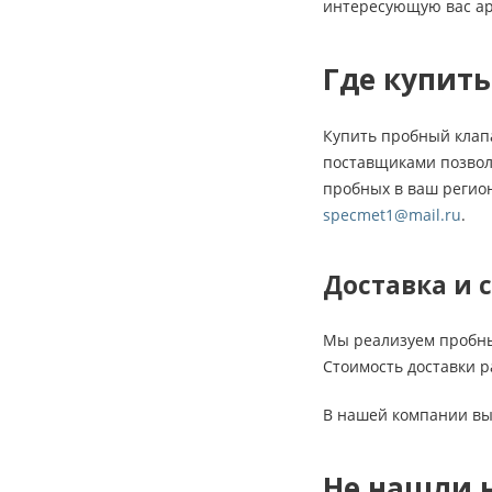
интересующую вас ар
Где купить
Купить пробный клап
поставщиками позволя
пробных в ваш регион
specmet1@mail.ru
.
Доставка и 
Мы реализуем пробны
Стоимость доставки р
В нашей компании вы
Не нашли 