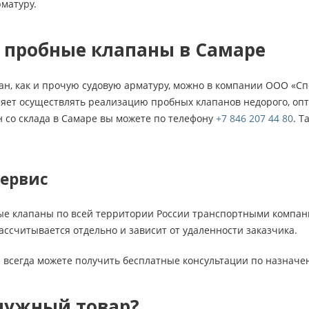
матуру.
 пробные клапаны в Самаре
ан, как и прочую судовую арматуру, можно в компании ООО «С
ет осуществлять реализацию пробных клапанов недорого, опто
 со склада в Самаре вы можете по телефону
+7 846 207 44 80
. Т
сервис
е клапаны по всей территории России транспортными компани
ассчитывается отдельно и зависит от удаленности заказчика.
 всегда можете получить бесплатные консультации по назначе
нужный товар?