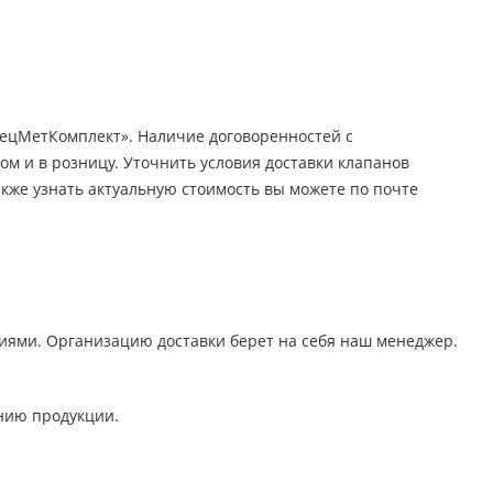
пецМетКомплект». Наличие договоренностей с
м и в розницу. Уточнить условия доставки клапанов
акже узнать актуальную стоимость вы можете по почте
ями. Организацию доставки берет на себя наш менеджер.
нию продукции.