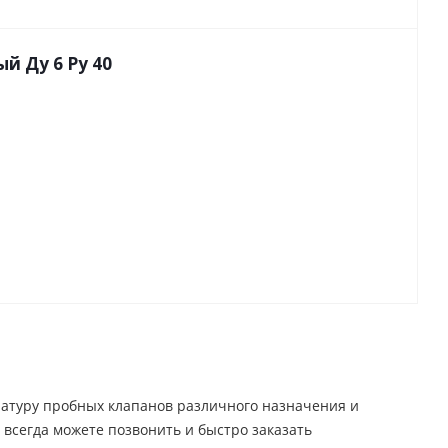
й Ду 6 Py 40
туру пробных клапанов различного назначения и
 всегда можете позвонить и быстро заказать