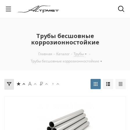
Трубы бесшовные
коррозионностойкие
Главная
-
Каталог
-
Трубы
-
Трубы бесшовные коррозионностойкие