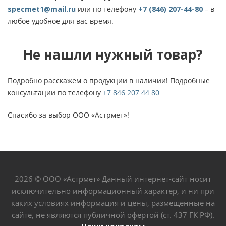
specmet1@mail.ru
или по телефону
+7 (846) 207-44-80
– в
любое удобное для вас время.
Не нашли нужный товар?
Подробно расскажем о продукции в наличии! Подробные
консультации по телефону
+7 846 207 44 80
Спасибо за выбор ООО «Астрмет»!
2026 © ООО «Астрмет» Данный интернет-сайт носит
исключительно информационный характер, и ни при
каких условиях информация и цены, размещенные на
сайте, не являются публичной офертой (ст. 437 ГК РФ).