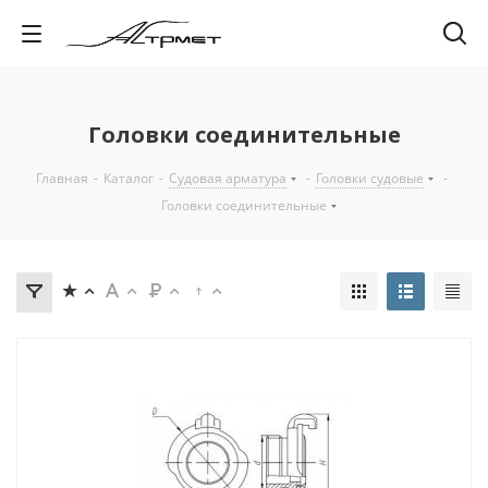
Головки соединительные
Главная
-
Каталог
-
Судовая арматура
-
Головки судовые
-
Головки соединительные