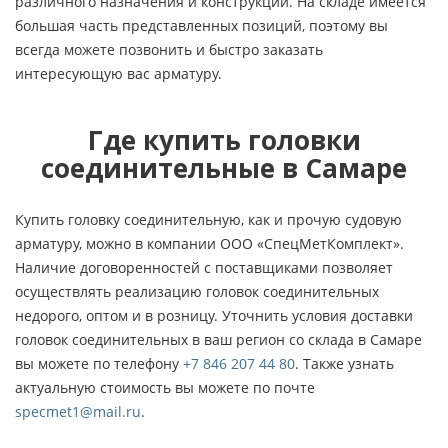
различного назначения и конструкции. На складе имеется
большая часть представленных позиций, поэтому вы
всегда можете позвонить и быстро заказать
интересующую вас арматуру.
Где купить головки
соединительные в Самаре
Купить головку соединительную, как и прочую судовую
арматуру, можно в компании ООО «СпецМетКомплект».
Наличие договоренностей с поставщиками позволяет
осуществлять реализацию головок соединительных
недорого, оптом и в розницу. Уточнить условия доставки
головок соединительных в ваш регион со склада в Самаре
вы можете по телефону
+7 846 207 44 80
. Также узнать
актуальную стоимость вы можете по почте
specmet1@mail.ru
.