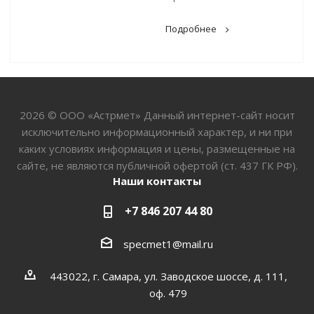
Подробнее
2026 © ООО «Астрмет» Данный интернет-сайт носит
исключительно информационный характер, и ни при
каких условиях информация и цены, размещенные на
сайте, не являются публичной офертой (ст. 437 ГК РФ).
Наши контакты
+7 846 207 44 80
specmet1@mail.ru
443022, г. Самара, ул. Заводское шоссе, д. 111,
оф. 479