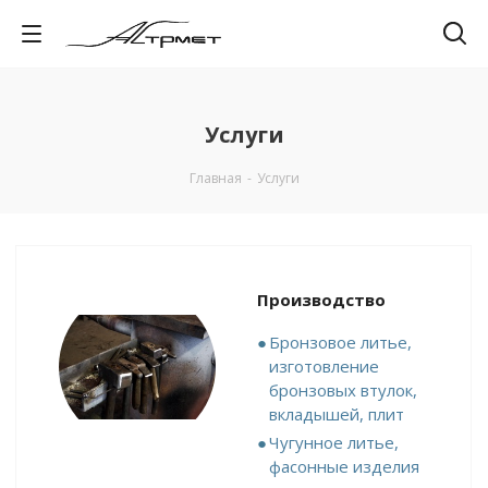
Услуги
Главная
-
Услуги
Производство
Бронзовое литье,
изготовление
бронзовых втулок,
вкладышей, плит
Чугунное литье,
фасонные изделия