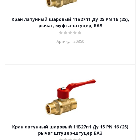
Кран латунный шаровый 11Б27п1 Ду 25 PN 16 (25),
рычаг, муфта-штуцер, БАЗ
Артикул: 20350
Кран латунный шаровый 11Б27п1 Ду 15 PN 16 (25)
рычаг штуцер-штуцер БАЗ