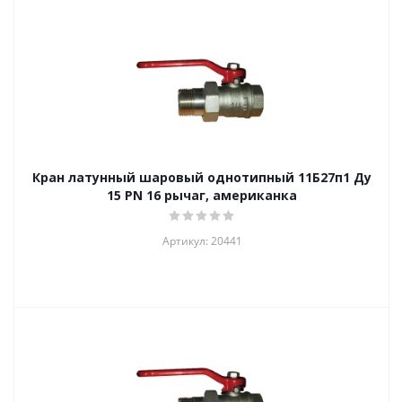
Кран латунный шаровый однотипный 11Б27п1 Ду
15 PN 16 рычаг, американка
Артикул: 20441