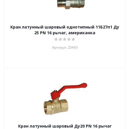
Кран латунный шаровый однотипный 11Б27п1 Ду
25 PN 16 рычаг, американка
Артикул: 20443
Кран латунный шаровый Ду20 PN 16 рычаг