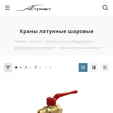
Краны латунные шаровые
Главная
-
Каталог
-
Сантехническое оборудование
-
Трубопроводная арматура
-
Краны латунные шаровые