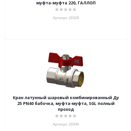
муфта-муфта 220, ГАЛЛОП
Артикул: 20328
Кран латунный шаровый комбинированный Ду
25 PN40 бабочка, муфта-муфта, SGL полный
проход
Артикул: 20340