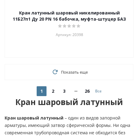
Кран латунный шаровый никелированный
11Б27п1 Ду 20 PN 16 бабочка, муфта-штуцер БАЗ
Артикул: 20398
Показать еще
1
2
3
26
Все
Кран шаровый латунный
Кран шаровый латунный
– один из видов запорной
арматуры, имеющий затвор сферической формы. Ни одна
современная трубопроводная система не обходится без