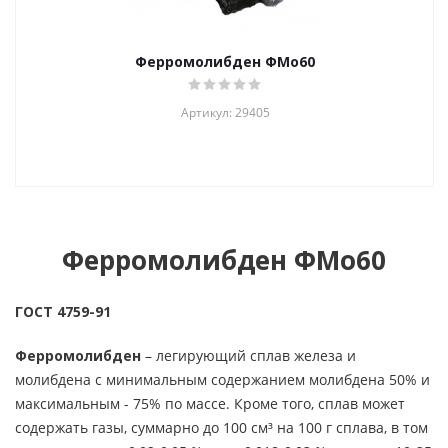
Ферромолибден ФМо60
Артикул: 29405
Ферромолибден ФМо60
ГОСТ 4759-91
Ферромолибден
– легирующий сплав железа и
молибдена с минимальным содержанием молибдена 50% и
максимальным - 75% по массе. Кроме того, сплав может
содержать газы, суммарно до 100 см³ на 100 г сплава, в том