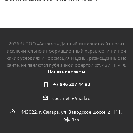
2026 © ООО «Астрмет» Данный интернет-сайт носит
исключительно информационный характер, и ни при
каких условиях информация и цены, размещенные на
сайте, не являются публичной офертой (ст. 437 ГК РФ).
Наши контакты
+7 846 207 44 80
specmet1@mail.ru
443022, г. Самара, ул. Заводское шоссе, д. 111,
оф. 479