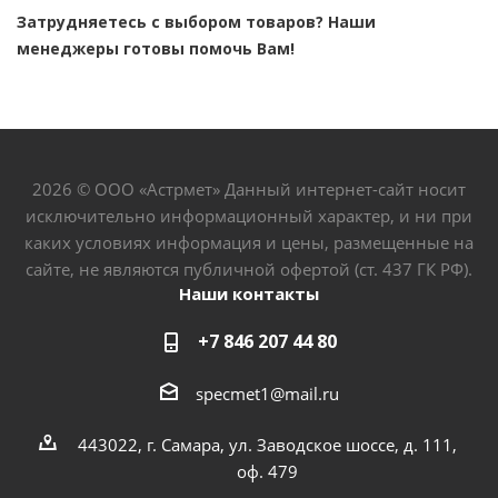
Затрудняетесь с выбором товаров? Наши
менеджеры готовы помочь Вам!
2026 © ООО «Астрмет» Данный интернет-сайт носит
исключительно информационный характер, и ни при
каких условиях информация и цены, размещенные на
сайте, не являются публичной офертой (ст. 437 ГК РФ).
Наши контакты
+7 846 207 44 80
specmet1@mail.ru
443022, г. Самара, ул. Заводское шоссе, д. 111,
оф. 479