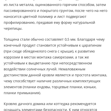
из листа металла, оцинкованного горячим способом, затем
пассивированного и покрытого грунтом, после чего на него
наносится цветной полимер и лист подвергают
профилированию, предавая ему форму натуральной
черепицы.
Толщина стали обычно составляет 0,5 мм. Благодаря чему
конечный продукт становится устойчивым к царапинам
(при сходе обледенелого снега с крыши), к развитию
коррозии в местах монтажа саморезами, а так же
устойчивым к выцветанию при непосредственном
воздействии солнечных лучей. Немаловажным
достоинством данной кровли является и простота монтажа,
чему способствует наличие различных комплектующих
элементов (планки ендовы, торцевые планки, коньки,
планки примыкания).
Кровлю дачного домика или коттеджа рекомендуется
оснащать элементами безопасности. К ним относятся