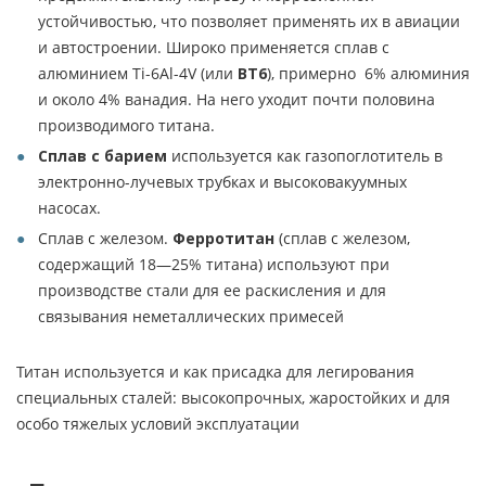
устойчивостью, что позволяет применять их в авиации
и автостроении. Широко применяется сплав с
алюминием Ti-6Al-4V (или
ВТ6
), примерно 6% алюминия
и около 4% ванадия. На него уходит почти половина
производимого титана.
Сплав с барием
используется как газопоглотитель в
электронно-лучевых трубках и высоковакуумных
насосах.
Сплав с железом.
Ферротитан
(сплав с железом,
содержащий 18—25% титана) используют при
производстве стали для ее раскисления и для
связывания неметаллических примесей
Титан используется и как присадка для легирования
специальных сталей: высокопрочных, жаростойких и для
особо тяжелых условий эксплуатации