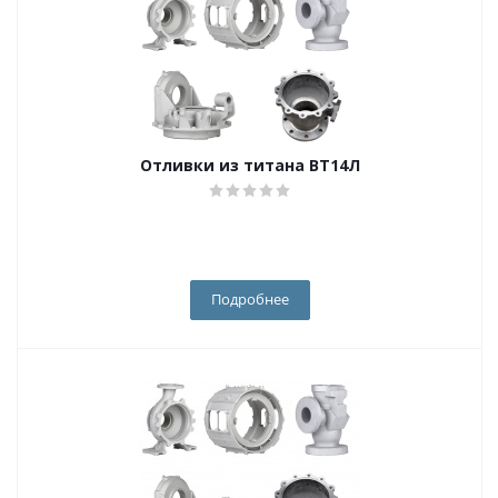
Отливки из титана ВТ14Л
Подробнее