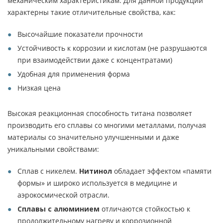
механическим характеристикам. Для данной продукции
характерны такие отличительные свойства, как:
Высочайшие показатели прочности
Устойчивость к коррозии и кислотам (не разрушаются
при взаимодействии даже с концентратами)
Удобная для применения форма
Низкая цена
Высокая реакционная способность титана позволяет
производить его сплавы со многими металлами, получая
материалы со значительно улучшенными и даже
уникальными свойствами:
Сплав с никелем.
Нитинол
обладает эффектом «памяти
формы» и широко используется в медицине и
аэрокосмической отрасли.
Сплавы с алюминием
отличаются стойкостью к
продолжительному нагреву и коррозионной