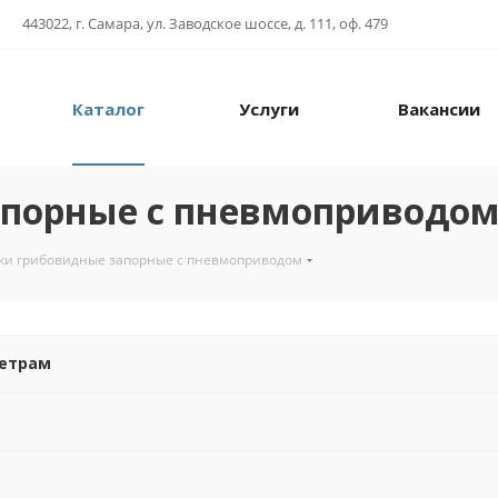
443022, г. Самара, ул. Заводское шоссе, д. 111, оф. 479
Каталог
Услуги
Вакансии
апорные с пневмоприводо
ки грибовидные запорные с пневмоприводом
метрам