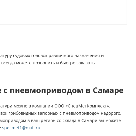
уру судовых головок различного назначения и
 всегда можете позвонить и быстро заказать
е с пневмоприводом в Самаре
матуру, можно в компании ООО «СпецМетКомплект».
овок грибовидных запорных с пневмоприводом недорого,
вмоприводом в ваш регион со склада в Самаре вы можете
е
specmet1@mail.ru
.