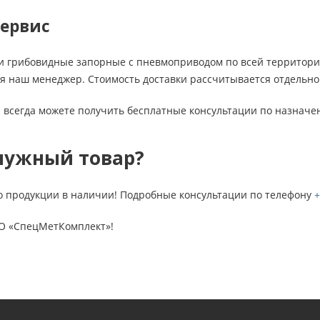
сервис
и грибовидные запорные с пневмоприводом по всей территор
бя наш менеджер. Стоимость доставки рассчитывается отдельно 
 всегда можете получить бесплатные консультации по назначе
нужный товар?
о продукции в наличии! Подробные консультации по телефону
+
О «СпецМетКомплект»!