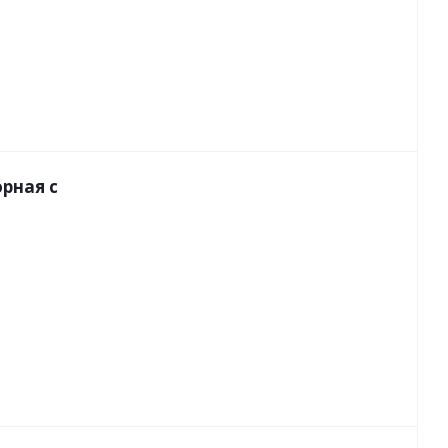
орная с