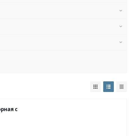
орная с