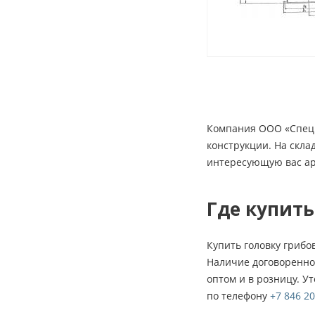
Компания ООО «СпецМ
конструкции. На скла
интересующую вас ар
Где купит
Купить головку гриб
Наличие договоренно
оптом и в розницу. У
по телефону
+7 846 20