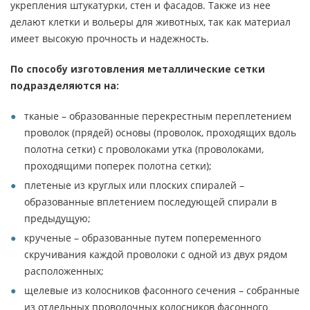
укрепления штукатурки, стен и фасадов. Также из нее
делают клетки и вольеры для животных, так как материал
имеет высокую прочность и надежность.
По способу изготовления металлические сетки
подразделяются на:
тканые – образованные перекрестным переплетением
проволок (прядей) основы (проволок, проходящих вдоль
полотна сетки) с проволоками утка (проволоками,
проходящими поперек полотна сетки);
плетеные из круглых или плоских спиралей –
образованные вплетением последующей спирали в
предыдущую;
крученые – образованные путем попеременного
скручивания каждой проволоки с одной из двух рядом
расположенных;
щелевые из колосников фасонного сечения – собранные
из отдельных проволочных колосников фасонного