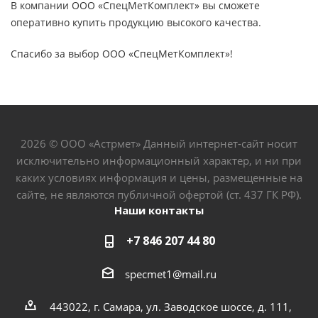
В компании ООО «СпецМетКомплект» вы сможете
оперативно купить продукцию высокого качества.
Спасибо за выбор ООО «СпецМетКомплект»!
2026 © ООО «Астрмет» Данный интернет-сайт носит
исключительно информационный характер, и ни при
каких условиях информация и цены, размещенные на
сайте, не являются публичной офертой (ст. 437 ГК РФ).
Наши контакты
+7 846 207 44 80
specmet1@mail.ru
443022, г. Самара, ул. Заводское шоссе, д. 111,