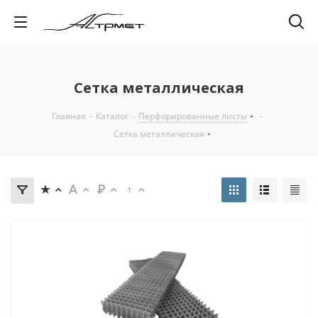
Сетка металлическая
Главная
-
Каталог
-
Перфорированные листы
-
Сетка металлическая