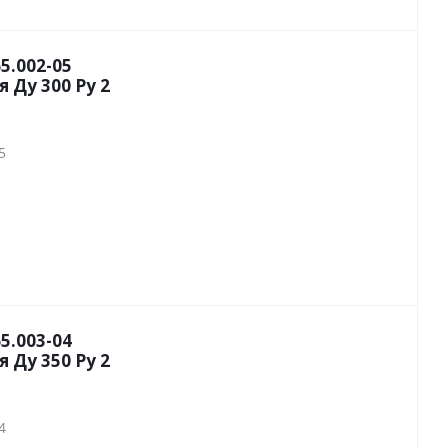
5.002-05
 Ду 300 Py 2
5
5.003-04
 Ду 350 Py 2
4