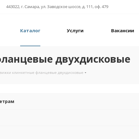
443022, г. Самара, ул. Заводское шоссе, д. 111, оф. 479
Каталог
Услуги
Вакансии
фланцевые двухдисковые
вижки клинкетные фланцевые двухдисковые
метрам