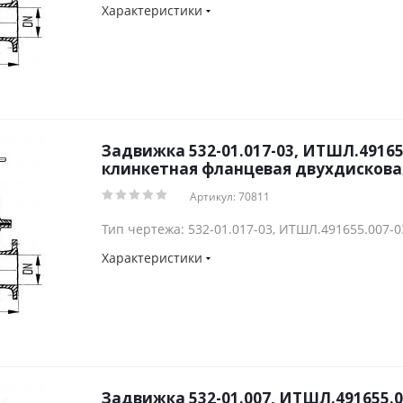
Характеристики
Задвижка 532-01.017-03, ИТШЛ.49165
клинкетная фланцевая двухдисковая
Артикул: 70811
Тип чертежа: 532-01.017-03, ИТШЛ.491655.007-0
Характеристики
Задвижка 532-01.007, ИТШЛ.491655.0