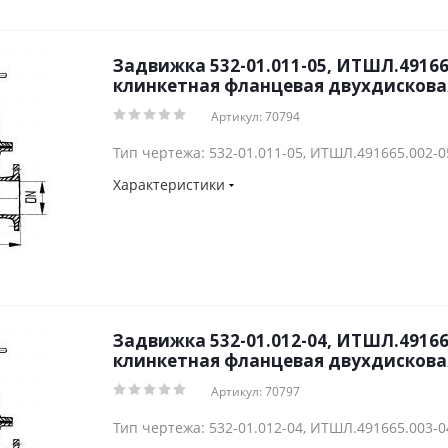
Задвижка 532-01.011-05, ИТШЛ.49166
клинкетная фланцевая двухдисковая
Артикул: 70794
Тип чертежа: 532-01.011-05, ИТШЛ.491665.002-0
Характеристики
Задвижка 532-01.012-04, ИТШЛ.49166
клинкетная фланцевая двухдисковая
Артикул: 70797
Тип чертежа: 532-01.012-04, ИТШЛ.491665.003-0