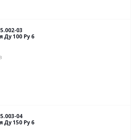
5.002-03
 Ду 100 Py 6
3
5.003-04
 Ду 150 Py 6