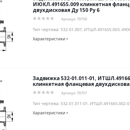
ИЮКЛ.491655.009 клинкетная фланц
двухдисковая Ду 150 Py 6
Артикул: 70750
Тип чертежа: 532-01.007, ИТШЛ.491655.003, ИЮ
Характеристики
Задвижка 532-01.011-01, ИТШЛ.49166
клинкетная фланцевая двухдисковая
Артикул: 70757
Тип чертежа: 532-01.011-01, ИТШЛ.491665.002-0
Характеристики