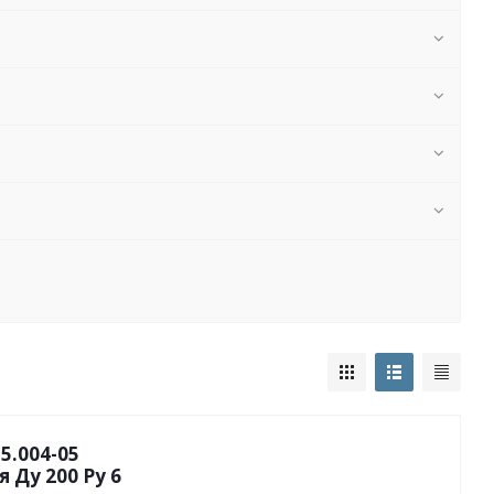
5.004-05
 Ду 200 Py 6