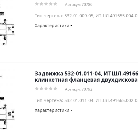
Артикул: 70786
Тип чертежа: 532-01.009-05, ИТШЛ.491655.004-0
Характеристики
Задвижка 532-01.011-04, ИТШЛ.49166
клинкетная фланцевая двухдисковая
Артикул: 70792
Тип чертежа: 532-01.011-04, ИТШЛ.491665.002-0
Характеристики