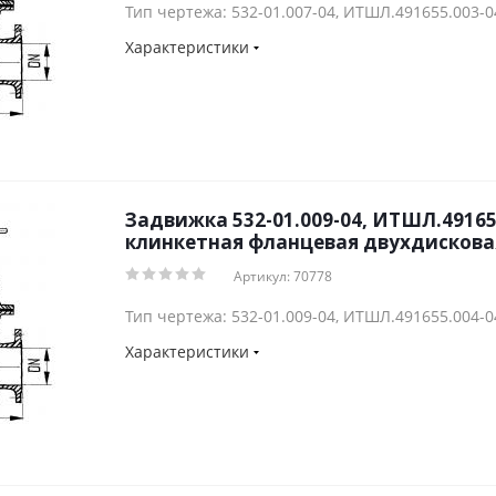
Тип чертежа: 532-01.007-04, ИТШЛ.491655.003-0
Характеристики
Задвижка 532-01.009-04, ИТШЛ.49165
клинкетная фланцевая двухдисковая
Артикул: 70778
Тип чертежа: 532-01.009-04, ИТШЛ.491655.004-0
Характеристики