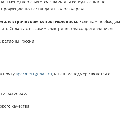
 наш менеджер свяжется с вами для консультации по
ть продукцию по нестандартным размерам.
им электрическим сопротивлением
. Если вам необходим
пить Сплавы с высоким электрическим сопротивлением.
 регионы России.
на почту
specmet1@mail.ru
, и наш менеджер свяжется с
ным размерам.
кого качества.