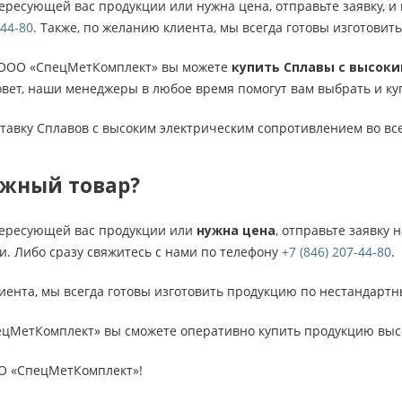
тересующей вас продукции или нужна цена, отправьте заявку, и
-44-80
. Также, по желанию клиента, мы всегда готовы изготови
 ООО «СпецМетКомплект» вы можете
купить Сплавы с высок
вет, наши менеджеры в любое время помогут вам выбрать и ку
тавку Сплавов с высоким электрическим сопротивлением во все
ужный товар?
нтересующей вас продукции или
нужна цена
, отправьте заявку 
и. Либо сразу свяжитесь с нами по телефону
+7 (846) 207-44-80
.
иента, мы всегда готовы изготовить продукцию по нестандарт
цМетКомплект» вы сможете оперативно купить продукцию высо
О «СпецМетКомплект»!