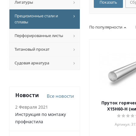
Лигатуры
Сб
Прецизионные стали и
сплавы
По популярности
Перфорированные листы
Титановый прокат
Судовая арматура
Новости
Все новости
Пруток горяч
2 Февраля 2021
Х15Н60-Н (н
Инструкция по монтажу
профнастила
Артикул: 31