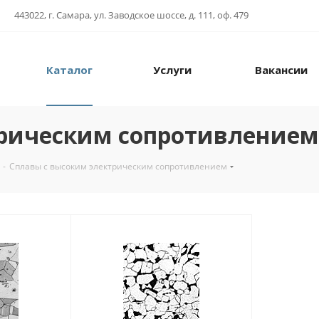
443022, г. Самара, ул. Заводское шоссе, д. 111, оф. 479
Каталог
Услуги
Вакансии
трическим сопротивлением
-
Сплавы с высоким электрическим сопротивлением