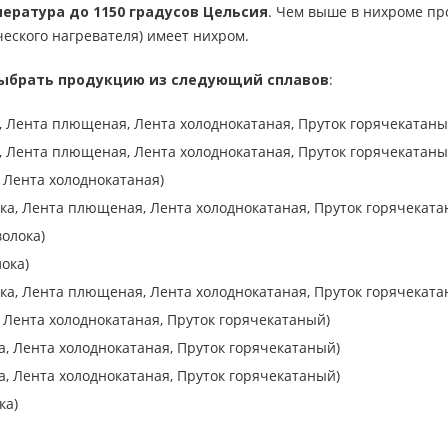
ература до 1150 градусов Цельсия
. Чем выше в нихроме пр
ческого нагревателя) имеет нихром.
выбрать продукцию из следующий сплавов
:
, Лента плющеная, Лента холоднокатаная, Пруток горячекатаны
, Лента плющеная, Лента холоднокатаная, Пруток горячекатаны
 Лента холоднокатаная)
ка, Лента плющеная, Лента холоднокатаная, Пруток горячеката
олока)
ока)
ка, Лента плющеная, Лента холоднокатаная, Пруток горячеката
, Лента холоднокатаная, Пруток горячекатаный)
а, Лента холоднокатаная, Пруток горячекатаный)
а, Лента холоднокатаная, Пруток горячекатаный)
ка)