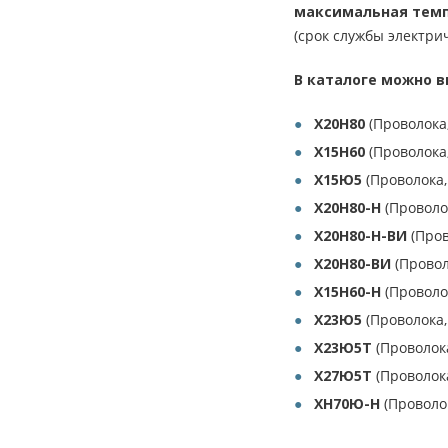
максимальная темп
(срок службы электри
В каталоге можно 
Х20Н80
(Проволока
Х15Н60
(Проволока
Х15Ю5
(Проволока,
Х20Н80-Н
(Проволо
Х20Н80-Н-ВИ
(Пров
Х20Н80-ВИ
(Провол
Х15Н60-Н
(Проволо
Х23Ю5
(Проволока
Х23Ю5Т
(Проволок
Х27Ю5Т
(Проволок
ХН70Ю-Н
(Проволо