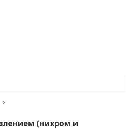
влением (нихром и