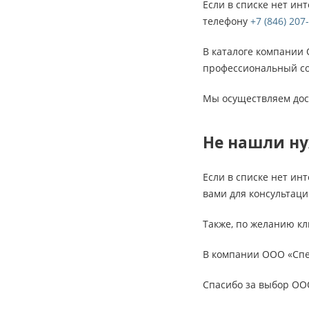
Если в списке нет ин
телефону
+7 (846) 207
В каталоге компании
профессиональный со
Мы осуществляем дос
Не нашли н
Если в списке нет и
вами для консультаци
Также, по желанию кл
В компании ООО «Спе
Спасибо за выбор ОО