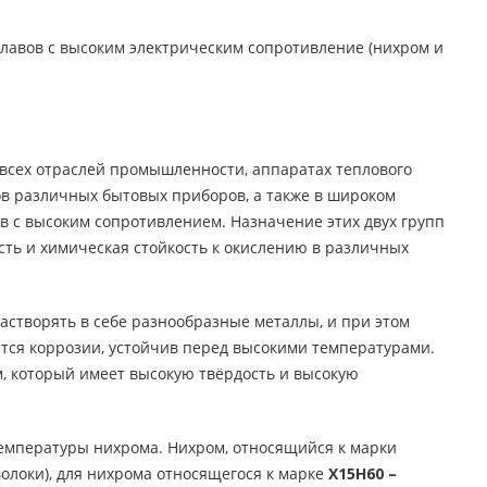
плавов с высоким электрическим сопротивление (нихром и
всех отраслей промышленности, аппаратах теплового
ов различных бытовых приборов, а также в широком
 с высоким сопротивлением. Назначение этих двух групп
сть и химическая стойкость к окислению в различных
астворять в себе разнообразные металлы, и при этом
ется коррозии, устойчив перед высокими температурами.
, который имеет высокую твёрдость и высокую
емпературы нихрома. Нихром, относящийся к марки
олоки), для нихрома относящегося к марке
Х15Н60 –