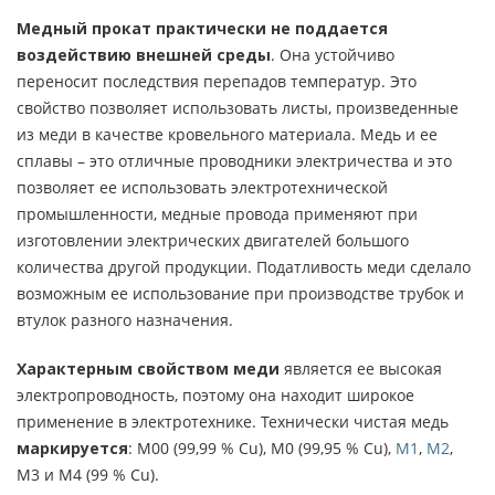
Медный прокат практически не поддается
воздействию внешней среды
. Она устойчиво
переносит последствия перепадов температур. Это
свойство позволяет использовать листы, произведенные
из меди в качестве кровельного материала. Медь и ее
сплавы – это отличные проводники электричества и это
позволяет ее использовать электротехнической
промышленности, медные провода применяют при
изготовлении электрических двигателей большого
количества другой продукции. Податливость меди сделало
возможным ее использование при производстве трубок и
втулок разного назначения.
Характерным свойством меди
является ее высокая
электропроводность, поэтому она находит широкое
применение в электротехнике. Технически чистая медь
маркируется
: М00 (99,99 % Cu), М0 (99,95 % Cu),
М1
,
М2
,
М3 и М4 (99 % Cu).