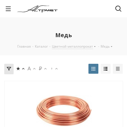
Медь
Главная
-
Каталог
-
Цветной металлопрокат
-
Медь