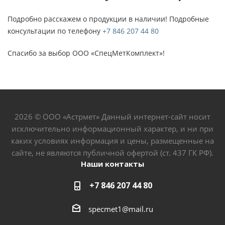
Подробно расскажем о продукции в наличии! Подробные
консультации по телефону
+7 846 207 44 80
Спасибо за выбор ООО «СпецМетКомплект»!
2026 © ООО «Астрмет» Данный интернет-сайт носит
исключительно информационный характер, и ни при
каких условиях информация и цены, размещенные на
сайте, не являются публичной офертой (ст. 437 ГК РФ).
Наши контакты
+7 846 207 44 80
specmet1@mail.ru