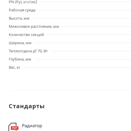
PN (Py), кгс/см2
Рабочая среда
Высота, мм
Межосевое расстояние, мм
Количество секций
Ширина, мм
Теплоотдача дТ 70, Вт
Глубина, мм
Вес, кг
Стандарты
Радиатор