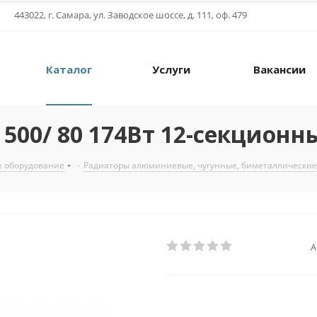
443022, г. Самара, ул. Заводское шоссе, д. 111, оф. 479
Каталог
Услуги
Вакансии
00/ 80 174Вт 12-секционн
е оборудование
-
Радиаторы алюминиевые, чугунные, биметаллические
А