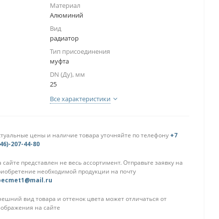
Материал
Алюминий
Вид
радиатор
Тип присоединения
муфта
DN (Ду), мм
25
Все характеристики
ктуальные цены и наличие товара уточняйте по телефону
+7
46)-207-44-80
 сайте представлен не весь ассортимент. Отправьте заявку на
риобретение необходимой продукции на почту
pecmet1@mail.ru
нешний вид товара и оттенок цвета может отличаться от
зображения на сайте