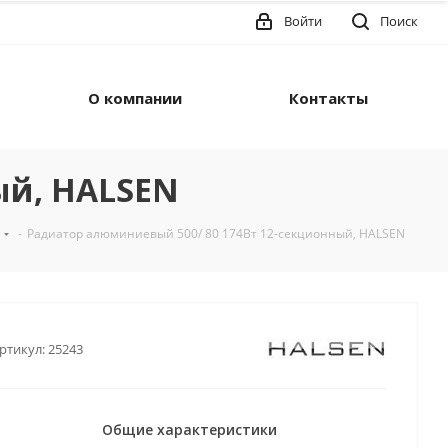
Войти
Поиск
О компании
Контакты
ый, HALSEN
-
Радиатор алюминиевый 500/ 80 174Вт 12-секционный, HALSEN
ртикул:
25243
Общие характеристики