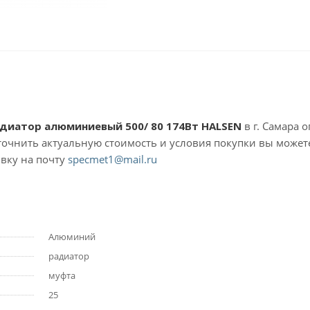
адиатор алюминиевый 500/ 80 174Вт HALSEN
в г. Самара 
уточнить актуальную стоимость и условия покупки вы может
вку на почту
specmet1@mail.ru
Алюминий
радиатор
муфта
25