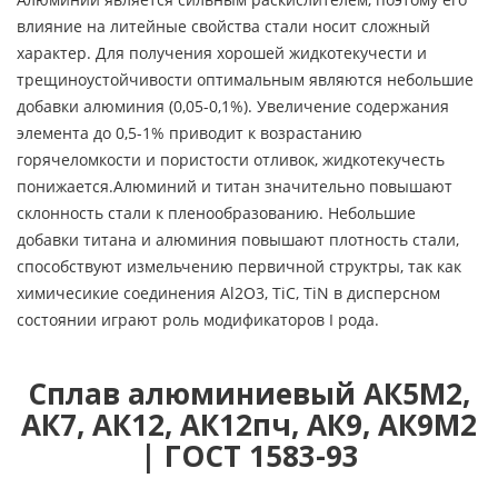
влияние на литейные свойства стали носит сложный
характер. Для получения хорошей жидкотекучести и
трещиноустойчивости оптимальным являются небольшие
добавки алюминия (0,05-0,1%). Увеличение содержания
элемента до 0,5-1% приводит к возрастанию
горячеломкости и пористости отливок, жидкотекучесть
понижается.Алюминий и титан значительно повышают
склонность стали к пленообразованию. Небольшие
добавки титана и алюминия повышают плотность стали,
способствуют измельчению первичной структры, так как
химичесикие соединения Al2O3, TiC, TiN в дисперсном
состоянии играют роль модификаторов I рода.
Сплав алюминиевый АК5М2,
АК7, АК12, АК12пч, АК9, АК9М2
| ГОСТ 1583-93