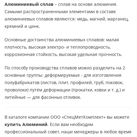
Алюминиевый сплав
– сплав на основе алюминия.
Самыми распространенными элементами в составе
алюминиевых сплавов являются: медь, магний, марганец,
кремний и цинк.
Основные достоинства алюминиевых сплавов: малая
плотность, высокая электро- и теплопроводность,
коррозионная стойкость, высокая удельная прочность.
По способу производства сплавов можно разделить на 2
основные группы: деформируемые - для изготовления
полуфабрикатов (листов, плит, профилей, труб, поковок,
проволоки) путём деформации (прокатки, ковки и т. д.) и
литейные — для фасонных отливок.
В каталоге компании ООО «СпецМетКомплект» вы можете
купить Алюминий
. Если вам необходим
профессиональный совет, наши менеджеры в любое время