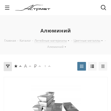
Алюминий
Главная
-
Каталог
-
Литейные материалы
-
Цветные металлы
-
Алюминий