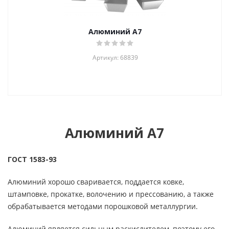
Алюминий А7
Артикул: 68839
Алюминий А7
ГОСТ 1583-93
Алюминий хорошо сваривается, поддается ковке,
штамповке, прокатке, волочению и прессованию, а также
обрабатывается методами порошковой металлургии.
Алюминий является сильным раскислителем, поэтому его