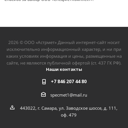
2026 © ООО «Астрмет» Данный интернет-сайт носит
исключительно информационный характер, и ни при
каких условиях информация и цены, размещенные на
сайте, не являются публичной офертой (ст. 437 ГК РФ).
Наши контакты
+7 846 207 44 80
specmet1@mail.ru
443022, г. Самара, ул. Заводское шоссе, д. 111,
оф. 479