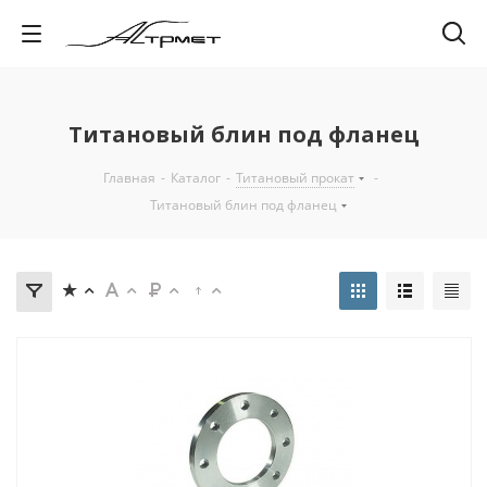
Титановый блин под фланец
Главная
-
Каталог
-
Титановый прокат
-
Титановый блин под фланец