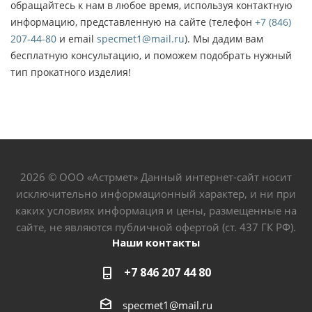
обращайтесь к нам в любое время, используя контактную
информацию, представленную на сайте (телефон
+7 (846)
207-44-80
и email
specmet1@mail.ru
). Мы дадим вам
бесплатную консультацию, и поможем подобрать нужный
тип прокатного изделия!
2026 © ООО «Астрмет» Данный интернет-сайт носит
исключительно информационный характер, и ни при
каких условиях информация и цены, размещенные на
сайте, не являются публичной офертой (ст. 437 ГК РФ).
Наши контакты
+7 846 207 44 80
specmet1@mail.ru