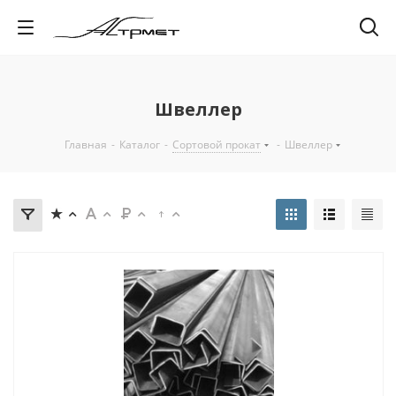
Швеллер
Главная
-
Каталог
-
Сортовой прокат
-
Швеллер