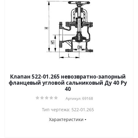
Клапан 522-01.265 невозвратно-запорный
фланцевый угловой сальниковый Ду 40 Ру
40
Артикул: 69168
Тип чертежа: 522-01.265
Характеристики