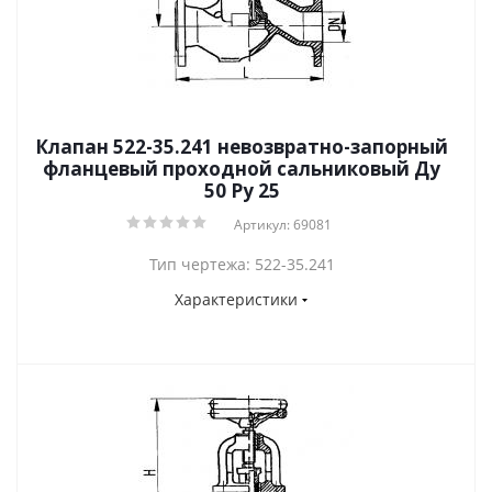
Клапан 522-35.241 невозвратно-запорный
фланцевый проходной сальниковый Ду
50 Ру 25
Артикул: 69081
Тип чертежа: 522-35.241
Характеристики