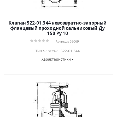
Клапан 522-01.344 невозвратно-запорный
фланцевый проходной сальниковый Ду
150 Ру 10
Артикул: 69069
Тип чертежа: 522-01.344
Характеристики