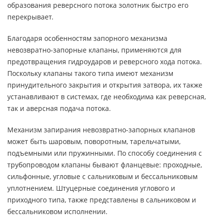
образования реверсного потока золотник быстро его
перекрывает.
Благодаря особенностям запорного механизма
невозвратно-запорные клапаны, применяются для
предотвращения гидроударов и реверсного хода потока.
Поскольку клапаны такого типа имеют механизм
принудительного закрытия и открытия затвора, их также
устанавливают в системах, где необходима как реверсная,
так и аверсная подача потока.
Механизм запирания невозвратно-запорных клапанов
может быть шаровым, поворотным, тарельчатыми,
подъемными или пружинными. По способу соединения с
трубопроводом клапаны бывают фланцевые: проходные,
сильфонные, угловые с сальниковым и бессальниковым
уплотнением. Штуцерные соединения углового и
приходного типа, также представлены в сальниковом и
бессальниковом исполнении.