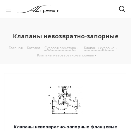
Клапаны невозвратно-запорные
Главная
-
Каталог
-
Судовая арматура
-
Клапаны судовые
-
Клапаны невозвратно-запорные
Клапаны невозвратно-запорные фланцевые