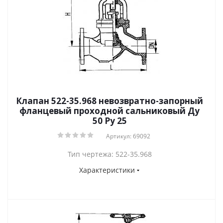
Клапан 522-35.968 невозвратно-запорный
фланцевый проходной сальниковый Ду
50 Ру 25
Артикул: 69092
Тип чертежа: 522-35.968
Характеристики