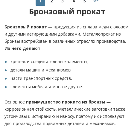
1
2
3
4
5
Все
Бронзовый прокат
Бронзовый прокат
— продукция из сплава меди с оловом
и другими легирующими добавками. Металлопрокат из
бронзы востребован в различных отраслях производства.
Из него делают:
крепеж и соединительные элементы,
детали машин и механизмов,
части транспортных средств,
элементы мебели и многое другое.
Основное
преимущество проката из бронзы
—
коррозионная стойкость. Металлические заготовки также
устойчивы к истиранию и износу, поэтому их используют
для производства подвижных деталей и механизмов.