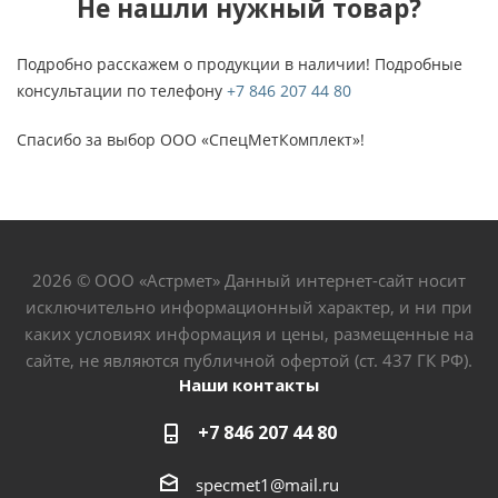
Не нашли нужный товар?
Подробно расскажем о продукции в наличии! Подробные
консультации по телефону
+7 846 207 44 80
Спасибо за выбор ООО «СпецМетКомплект»!
2026 © ООО «Астрмет» Данный интернет-сайт носит
исключительно информационный характер, и ни при
каких условиях информация и цены, размещенные на
сайте, не являются публичной офертой (ст. 437 ГК РФ).
Наши контакты
+7 846 207 44 80
specmet1@mail.ru