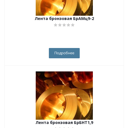
Лента бронзовая БрАМц9-2
Подробнее
Лента бронзовая БрБНТ1,9