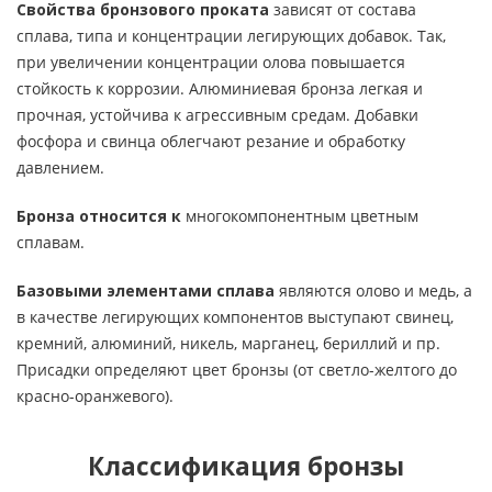
Свойства бронзового проката
зависят от состава
сплава, типа и концентрации легирующих добавок. Так,
при увеличении концентрации олова повышается
стойкость к коррозии. Алюминиевая бронза легкая и
прочная, устойчива к агрессивным средам. Добавки
фосфора и свинца облегчают резание и обработку
давлением.
Бронза относится к
многокомпонентным цветным
сплавам.
Базовыми элементами сплава
являются олово и медь, а
в качестве легирующих компонентов выступают свинец,
кремний, алюминий, никель, марганец, бериллий и пр.
Присадки определяют цвет бронзы (от светло-желтого до
красно-оранжевого).
Классификация бронзы