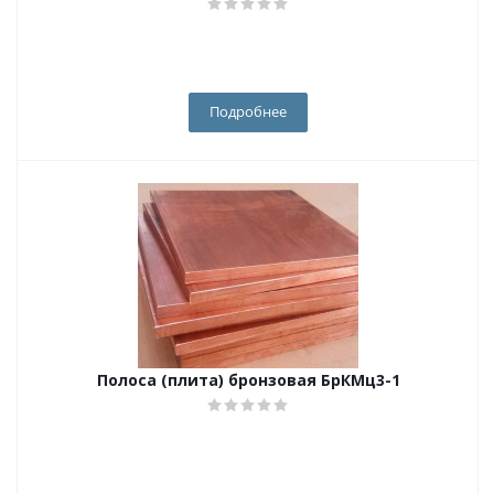
Подробнее
Полоса (плита) бронзовая БрКМц3-1