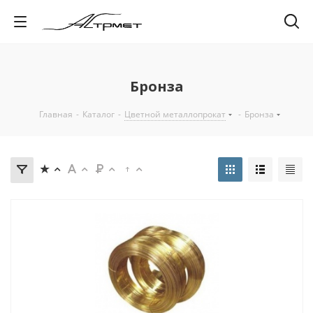
Бронза
Главная
-
Каталог
-
Цветной металлопрокат
-
Бронза