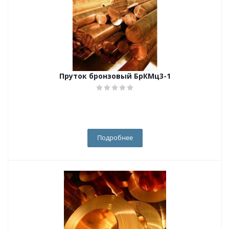
Пруток бронзовый БрКМц3-1
Подробнее