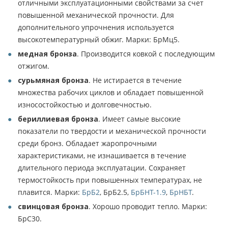
отличными эксплуатационными свойствами за счет
повышенной механической прочности. Для
дополнительного упрочнения используется
высокотемпературный обжиг. Марки: БрМц5.
медная бронза
. Производится ковкой с последующим
отжигом.
сурьмяная бронза
. Не истирается в течение
множества рабочих циклов и обладает повышенной
износостойкостью и долговечностью.
бериллиевая бронза
. Имеет самые высокие
показатели по твердости и механической прочности
среди бронз. Обладает жаропрочными
характеристиками, не изнашивается в течение
длительного периода эксплуатации. Сохраняет
термостойкость при повышенных температурах, не
плавится. Марки:
БрБ2
, БрБ2.5,
БрБНТ-1.9
,
БрНБТ
.
свинцовая бронза
. Хорошо проводит тепло. Марки:
БрС30.