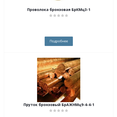
Проволока бронзовая БрКМц3-1
Подробнее
Пруток бронзовый БрАЖНМц9-4-4-1