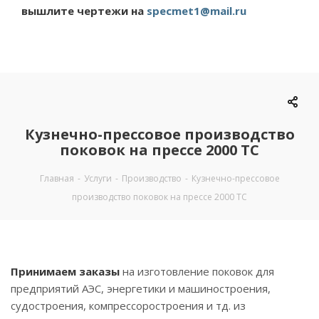
вышлите чертежи на
specmet1@mail.ru
Кузнечно-прессовое производство
поковок на прессе 2000 ТС
Главная
-
Услуги
-
Производство
-
Кузнечно-прессовое
производство поковок на прессе 2000 ТС
Принимаем заказы
на изготовление поковок для
предприятий АЭС, энергетики и машиностроения,
судостроения, компрессоростроения и тд. из