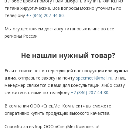
в любое время помогут вам выбрать и купить клипсы из
титана хирургические. Все вопросы можно уточнить по
телефону
+7 (846) 207-44-80
.
Мы осуществляем доставку титановых клипс во все
регионы России.
Не нашли нужный товар?
Если в списке нет интересующей вас продукции или
нужна
цена
, отправьте заявку на почту
specmet1@mail.ru
, и наш
менеджер свяжется с вами для консультации. Либо сразу
свяжитесь с нами по телефону
+7 (846) 207-44-80
.
В компании ООО «СпецМетКомплект» вы сможете
оперативно купить продукцию высокого качества.
Спасибо за выбор ООО «СпецМетКомплект»!