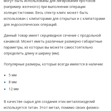
могут быть использованы для лигирования протоков
(например желчного) при выполнении операции
холецистэктомии. Весь спектр клипс может быть
использован с клипаторами для открытых и с клипаторами
для эндоскопических операций.
Данный товар имеет серцевидное сечение с продольной
канавкой. Может иметь различные размерно-габаритные
параметры, из которых вы можете самостоятельно
определить длину и ширину (мм).
Популярные размеры, которые всегда имеются в наличии:
5 мм
8 мм
12 мм
В качестве сырья для создания этих металлоизделий
используется титан. Этот метал, помимо своих физико-