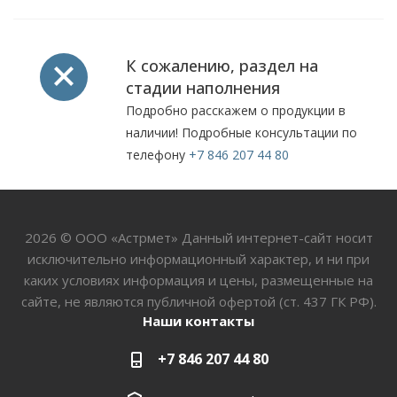
К сожалению, раздел на
стадии наполнения
Подробно расскажем о продукции в
наличии! Подробные консультации по
телефону
+7 846 207 44 80
2026 © ООО «Астрмет» Данный интернет-сайт носит
исключительно информационный характер, и ни при
каких условиях информация и цены, размещенные на
сайте, не являются публичной офертой (ст. 437 ГК РФ).
Наши контакты
+7 846 207 44 80