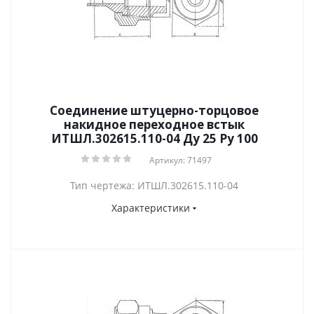
Соединение штуцерно-торцовое
накидное переходное встык
ИТШЛ.302615.110-04 Ду 25 Py 100
Артикул: 71497
Тип чертежа: ИТШЛ.302615.110-04
Характеристики