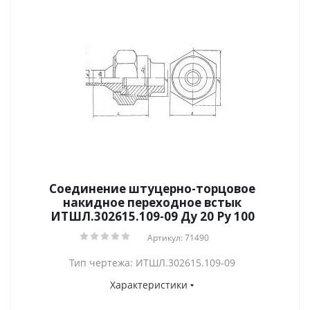
Соединение штуцерно-торцовое
накидное переходное встык
ИТШЛ.302615.109-09 Ду 20 Py 100
Артикул: 71490
Тип чертежа: ИТШЛ.302615.109-09
Характеристики