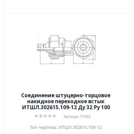
Соединение штуцерно-торцовое
накидное переходное встык
ИТШЛ.302615.109-12 Ду 32 Py 100
Артикул: 71493
Тип чертежа: ИТШЛ.302615.109-12