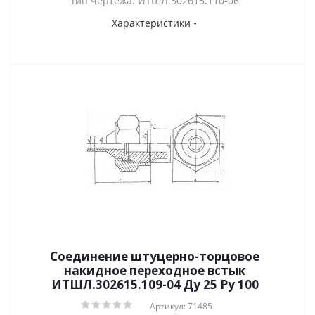
Тип чертежа: ИТШЛ.302615.110-06
Характеристики
Соединение штуцерно-торцовое
накидное переходное встык
ИТШЛ.302615.109-04 Ду 25 Py 100
Артикул: 71485