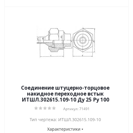
Соединение штуцерно-торцовое
накидное переходное встык
ИТШЛ.302615.109-10 Ду 25 Py 100
Артикул: 71491
Тип чертежа: ИТШЛ.302615.109-10
Характеристики