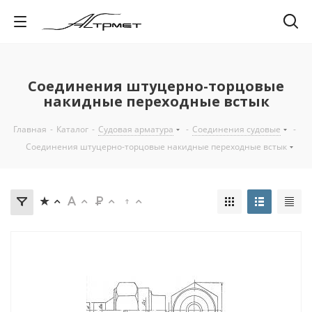
Соединения штуцерно-торцовые
накидные переходные встык
Главная
-
Каталог
-
Судовая арматура
-
Соединения судовые
-
Соединения штуцерно-торцовые накидные переходные встык