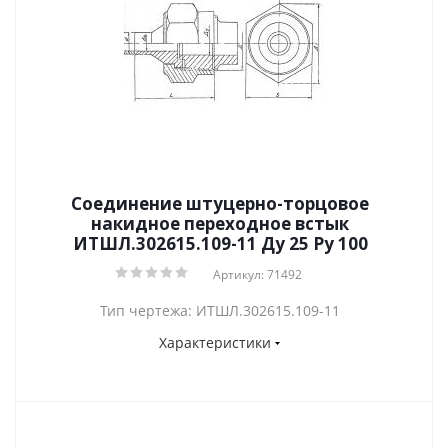
Соединение штуцерно-торцовое
накидное переходное встык
ИТШЛ.302615.109-11 Ду 25 Py 100
Артикул: 71492
Тип чертежа: ИТШЛ.302615.109-11
Характеристики