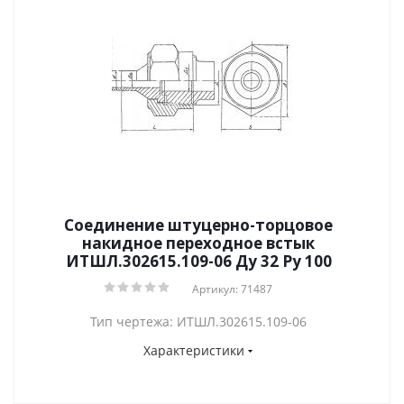
Соединение штуцерно-торцовое
накидное переходное встык
ИТШЛ.302615.109-06 Ду 32 Py 100
Артикул: 71487
Тип чертежа: ИТШЛ.302615.109-06
Характеристики