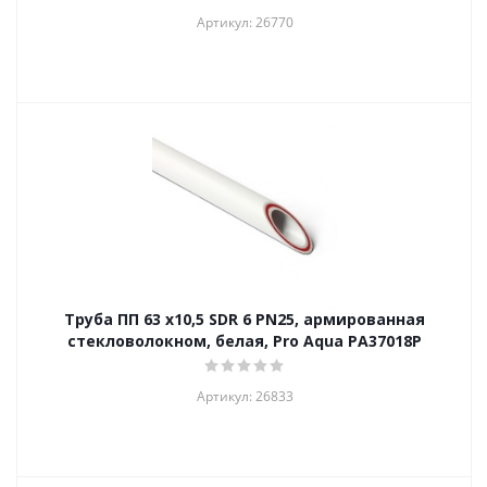
Артикул: 26770
Труба ПП 63 х10,5 SDR 6 PN25, армированная
стекловолокном, белая, Pro Aqua PA37018P
Артикул: 26833