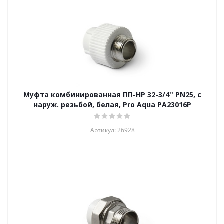
Муфта комбинированная ПП-НР 32-3/4'' PN25, с
наруж. резьбой, белая, Pro Aqua PA23016P
Артикул: 26928