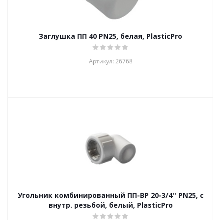
Заглушка ПП 40 PN25, белая, PlasticPro
Артикул: 26768
Угольник комбинированный ПП-ВР 20-3/4'' PN25, с
внутр. резьбой, белый, PlasticPro