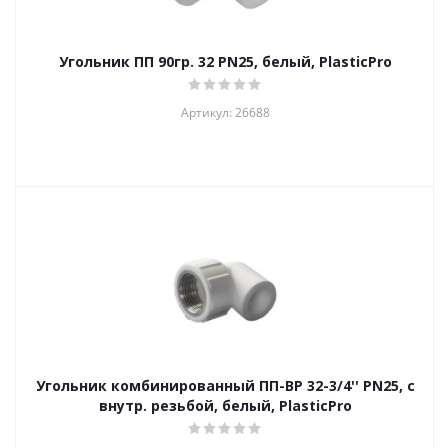
Угольник ПП 90гр. 32 PN25, белый, PlasticPro
Артикул: 26688
Угольник комбинированный ПП-ВР 32-3/4'' PN25, с
внутр. резьбой, белый, PlasticPro