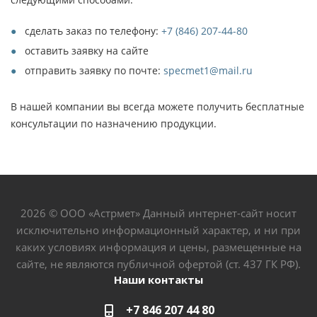
сделать заказ по телефону:
+7 (846) 207-44-80
оставить заявку на сайте
отправить заявку по почте:
specmet1@mail.ru
В нашей компании вы всегда можете получить бесплатные
консультации по назначению продукции.
2026 © ООО «Астрмет» Данный интернет-сайт носит
исключительно информационный характер, и ни при
каких условиях информация и цены, размещенные на
сайте, не являются публичной офертой (ст. 437 ГК РФ).
Наши контакты
+7 846 207 44 80