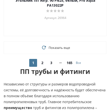
Угольник ПП 90гр. 90 PN25, белый, Pro Aqua
PA13022P
Артикул: 26964
Показать еще
1
2
3
165
Все
ПП трубы и фитинги
Независимо от структуры и размеров водопроводной
системы, её долговечность и надёжность будет обеспечена
в полном объёме благодаря использованию
полипропиленовых труб. Главное потребительское
преимущество
труб и фитингов из полипропилена –