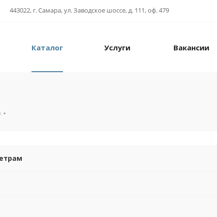
443022, г. Самара, ул. Заводское шоссе, д. 111, оф. 479
Каталог
Услуги
Вакансии
ж
метрам