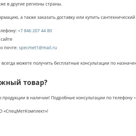
кже в другие регионы страны.
рмацию, а также заказать доставку или купить cантехнический
елефону:
+7 846 207 44 80
 сайте
по почте:
specmet1@mail.ru
 всегда можете получить бесплатные консультации по назначе
ужный товар?
о продукции в наличии! Подробные консультации по телефону
+
О «СпецМетКомплект»!