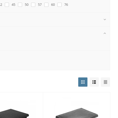
42
45
50
57
60
76