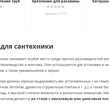
ления труб
Крепление для раковины
Заглушки
Артикул: 17115
 для сантехники
ники занимают особое место среди прочих разновидностей кре
 производства и монтажа. Они используются для установки и 
ов, а также умывальников и зеркал.
ежи должны хорошо выдерживать вес установленных с их помо
ичом, бетоном, древесно-стружечным плитам и т. д.), а также
редь, к высокой степени влажности и различным химикатам. Им
унитазов делаются
из стали с никелевым или цинковым по