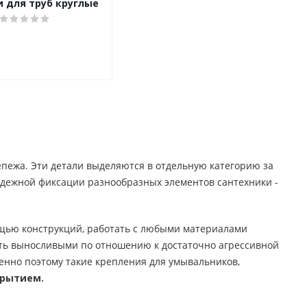
 для труб круглые
пежа. Эти детали выделяются в отдельную категорию за
надежной фиксации разнообразных элементов сантехники -
щью конструкций, работать с любыми материалами
 быть выносливыми по отношению к достаточно агрессивной
енно поэтому такие крепления для умывальников,
крытием.