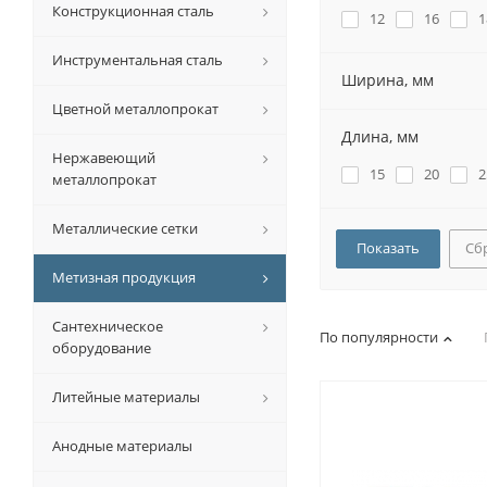
Конструкционная сталь
12
16
1
Инструментальная сталь
Ширина, мм
Цветной металлопрокат
Длина, мм
Нержавеющий
15
20
2
металлопрокат
Металлические сетки
Сб
Метизная продукция
Сантехническое
По популярности
оборудование
Литейные материалы
Анодные материалы