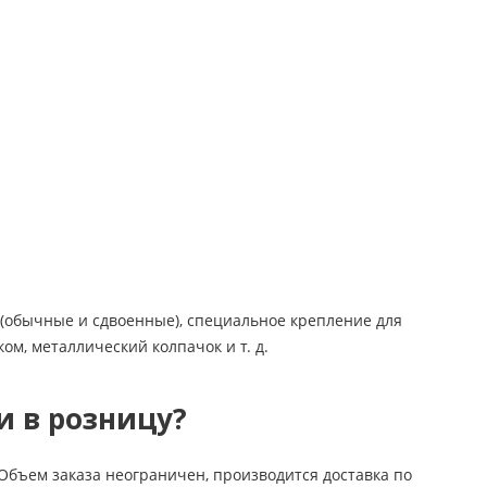
б (обычные и сдвоенные), специальное крепление для
ом, металлический колпачок и т. д.
и в розницу?
бъем заказа неограничен, производится доставка по