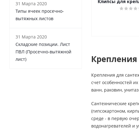
Клипсы для креп
31 Марта 2020
Типы ячеек просечно-
вытяжных листов
31 Марта 2020
Складские позиции. Лист
ПВЛ (Просечно-вытяжной
Крепления
лист)
Крепления для сантех
счет особенностей их
ванн, раковин, унитаз
Сантехнические креп
(гипсокартоном, кирп
среде - в первую оче
водонагревателей и 