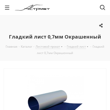
Гладкий лист 0,7мм Окрашенный
Главная
-
Каталог
-
Листовой прокат
-
Гладкий лист
-
Гладкий
лист 0,7мм Окрашенный