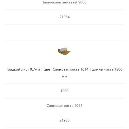
Бело-алюминиевый 9006
21984
Гладкий лист 0,7мм | цвет Слоновая кость 1014 | длина листа 1800
мм
1800
Слоновая кость 1014
21985