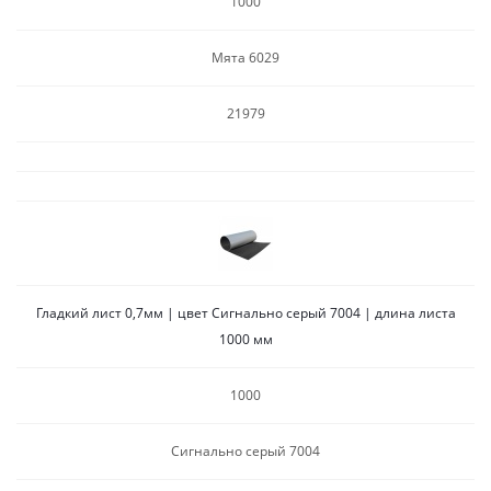
1000
Мята 6029
21979
Гладкий лист 0,7мм | цвет Сигнально серый 7004 | длина листа
1000 мм
1000
Сигнально серый 7004