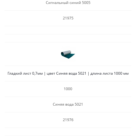
Сигнальный синий 5005
21975
Гладкий лист 0,7мм | цвет Синяя вода 5021 | длина листа 1000 мм
1000
Синяя вода 5021
21976