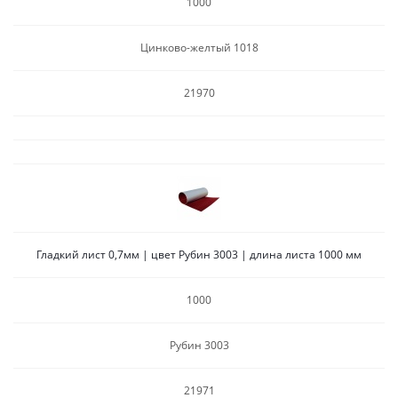
1000
Цинково-желтый 1018
21970
Гладкий лист 0,7мм | цвет Рубин 3003 | длина листа 1000 мм
1000
Рубин 3003
21971