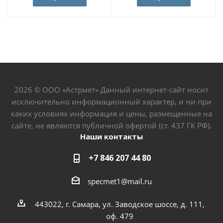
2026 © ООО «Астрмет» Данный интернет-сайт носит
исключительно информационный характер, и ни при
каких условиях информация и цены, размещенные на
сайте, не являются публичной офертой (ст. 437 ГК РФ).
Наши контакты
+7 846 207 44 80
specmet1@mail.ru
443022, г. Самара, ул. Заводское шоссе, д. 111,
оф. 479