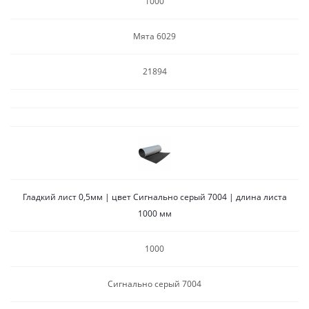
1000
Мята 6029
21894
Гладкий лист 0,5мм | цвет Сигнально серый 7004 | длина листа
1000 мм
1000
Сигнально серый 7004