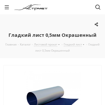
Гладкий лист 0,5мм Окрашенный
Главная
-
Каталог
-
Листовой прокат
-
Гладкий лист
-
Гладкий
лист 0,5мм Окрашенный