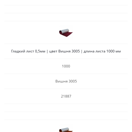
Гладкий лист 0,5мм | цвет Вишня 3005 | длина листа 1000 мм
1000
Вишня 3005
21887