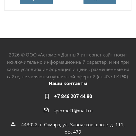
2026 © ООО «Астрмет» Данный интернет-сайт носит
исключительно информационный характер, и ни при
каких условиях информация и цены, размещенные на
сайте, не являются публичной офертой (ст. 437 ГК РФ).
Наши контакты
+7 846 207 44 80
specmet1@mail.ru
443022, г. Самара, ул. Заводское шоссе, д. 111,
оф. 479